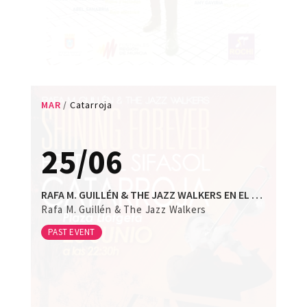
MAR
Catarroja
25/06
RAFA M. GUILLÉN & THE JAZZ WALKERS EN EL FESTIVAL SIFASOL DE CATARROJA
Rafa M. Guillén & The Jazz Walkers
PAST EVENT