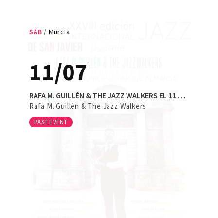
SÁB
Murcia
11/07
RAFA M. GUILLÉN & THE JAZZ WALKERS EL 11 DE JULIO DE 2026 EN LA 28ª EDICIÓN DEL FESTIVAL INTERNACIONAL DE JAZZ DE SAN JAVIER
Rafa M. Guillén & The Jazz Walkers
PAST EVENT