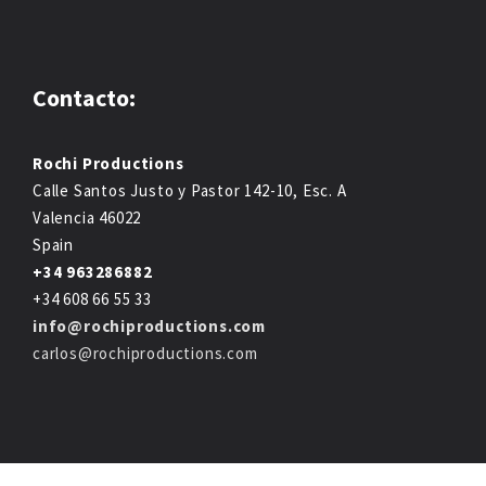
Contacto:
Rochi Productions
Calle Santos Justo y Pastor 142-10, Esc. A
Valencia 46022
Spain
+34 963286882
+34 608 66 55 33
info@rochiproductions.com
carlos@rochiproductions.com