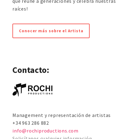
que reúne a generaciones y celebra nuestras
raíces!
Conocer más sobre el Artista
Contacto:
Management y representación de artistas
+34 ‭963 286 882‬
info@rochiproductions.com
Solicítanos cualquier información.