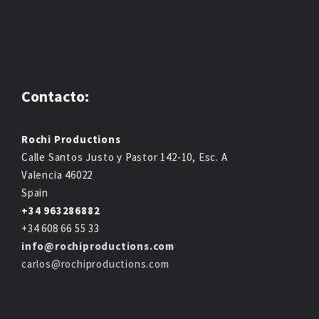
Contacto:
Rochi Productions
Calle Santos Justo y Pastor 142-10, Esc. A
Valencia 46022
Spain
+34 963286882
+34 608 66 55 33
info@rochiproductions.com
carlos@rochiproductions.com