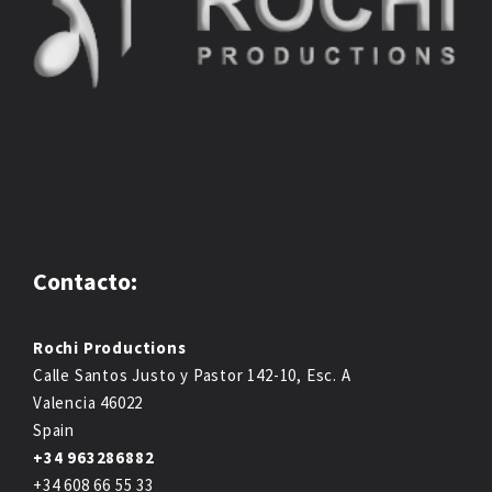
Contacto:
Rochi Productions
Calle Santos Justo y Pastor 142-10, Esc. A
Valencia 46022
Spain
+34 963286882
+34 608 66 55 33