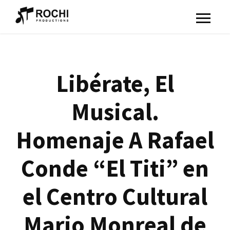
Libérate, El
Musical.
Homenaje A Rafael
Conde “El Titi” en
el Centro Cultural
Mario Monreal de