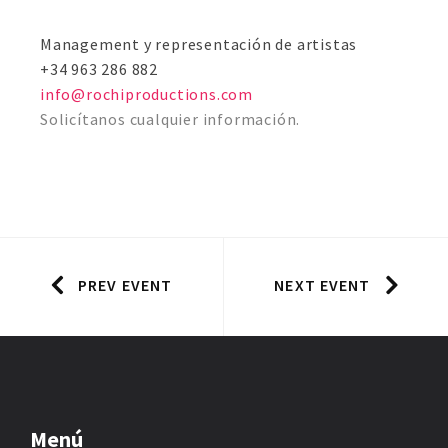
Management y representación de artistas
+34 ‭963 286 882‬
info@rochiproductions.com
Solicítanos cualquier información.
PREV EVENT
NEXT EVENT
Menú