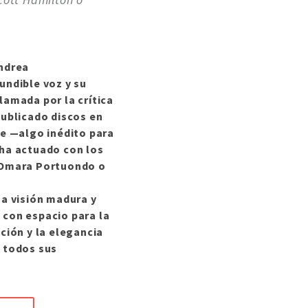
Andrea
undible voz y su
lamada por la crítica
publicado discos en
ve —algo inédito para
 ha actuado con los
 Omara Portuondo o
na visión madura y
 con espacio para la
ción y la elegancia
a todos sus