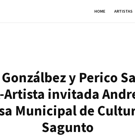
HOME
ARTISTAS
 Gonzálbez y Perico 
-Artista invitada Andr
sa Municipal de Cultu
Sagunto