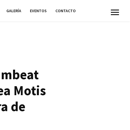
GALERÍA
EVENTOS
CONTACTO
Sambeat
ea Motis
ra de