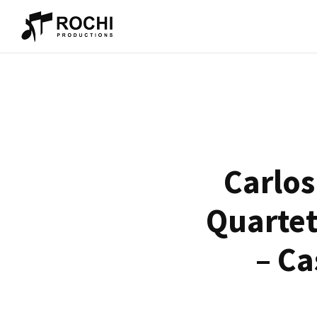
Carlos
Quartet
– Ca