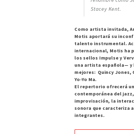
Stacey Kent.
Como artista invitada, 
Motis aportará su inconf
talento instrumental. Ac
internacional, Motis ha 
los sellos Impulse y Ver
una artista española— y
mejores: Quincy Jones,
Yo-Yo Ma.
El repertorio ofrecerá u
contemporánea del jazz,
improvisación, la interac
sonora que caracteriza 
integrantes.