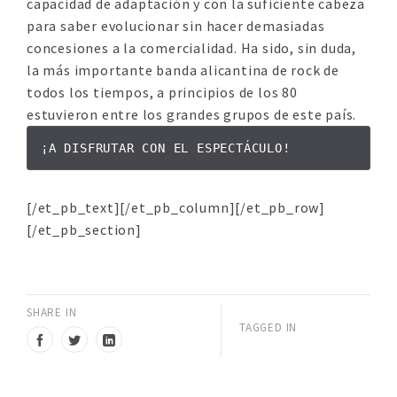
capacidad de adaptación y con la suficiente cabeza
para saber evolucionar sin hacer demasiadas
concesiones a la comercialidad. Ha sido, sin duda,
la más importante banda alicantina de rock de
todos los tiempos, a principios de los 80
estuvieron entre los grandes grupos de este país.
¡A DISFRUTAR CON EL ESPECTÁCULO!
[/et_pb_text][/et_pb_column][/et_pb_row]
[/et_pb_section]
SHARE IN
TAGGED IN