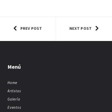
PREV POST
NEXT POST
Menú
Home
Artistas
Galería
Eventos