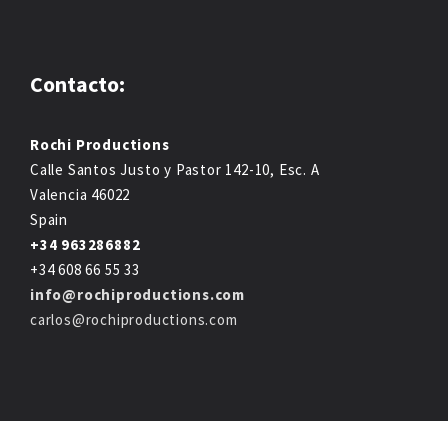
Contacto:
Rochi Productions
Calle Santos Justo y Pastor 142-10, Esc. A
Valencia 46022
Spain
+34 963286882
+34 608 66 55 33
info@rochiproductions.com
carlos@rochiproductions.com