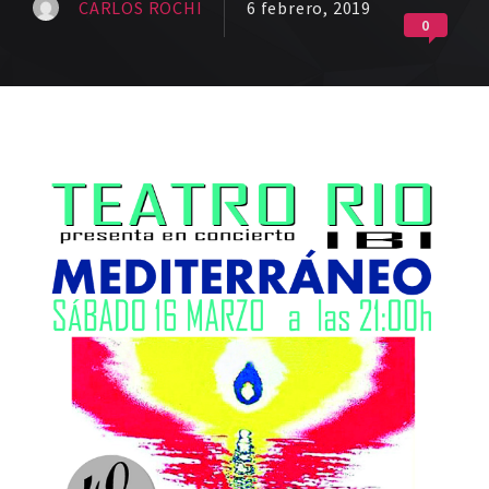
CARLOS ROCHI
6 febrero, 2019
0